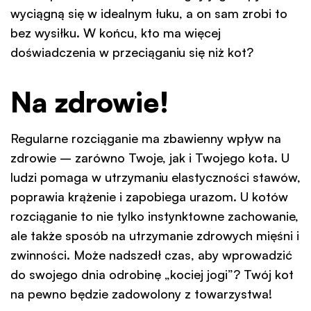
wyciągną się w idealnym łuku, a on sam zrobi to
bez wysiłku. W końcu, kto ma więcej
doświadczenia w przeciąganiu się niż kot?
Na zdrowie!
Regularne rozciąganie ma zbawienny wpływ na
zdrowie – zarówno Twoje, jak i Twojego kota. U
ludzi pomaga w utrzymaniu elastyczności stawów,
poprawia krążenie i zapobiega urazom. U kotów
rozciąganie to nie tylko instynktowne zachowanie,
ale także sposób na utrzymanie zdrowych mięśni i
zwinności. Może nadszedł czas, aby wprowadzić
do swojego dnia odrobinę „kociej jogi”? Twój kot
na pewno będzie zadowolony z towarzystwa!