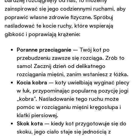
zainspirować się jego codziennymi ruchami, aby
poprawić własne zdrowie fizyczne. Spróbuj
naśladować te kocie ruchy, które wspierają
gibkość i poprawiają krążenie:
Poranne przeciąganie
– Twój kot po
przebudzeniu zawsze się rozciąga. Zrób to
samo! Zacznij dzień od delikatnego
rozciągania mięśni, zanim wstaniesz z łóżka.
Kocia kobra
– koty uwielbiają wyginać plecy
w łuk, przypominając popularną pozycję jogi
„kobra”. Naśladowanie tego ruchu może
pomóc w rozciąganiu mięśni kręgosłupa i
klatki piersiowej.
Skok kota
– kiedy kot przygotowuje się do
skoku, jego ciało staje się jednością z