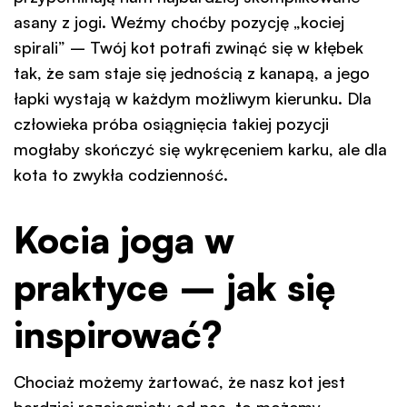
asany z jogi. Weźmy choćby pozycję „kociej
spirali” – Twój kot potrafi zwinąć się w kłębek
tak, że sam staje się jednością z kanapą, a jego
łapki wystają w każdym możliwym kierunku. Dla
człowieka próba osiągnięcia takiej pozycji
mogłaby skończyć się wykręceniem karku, ale dla
kota to zwykła codzienność.
Kocia joga w
praktyce – jak się
inspirować?
Chociaż możemy żartować, że nasz kot jest
bardziej rozciągnięty od nas, to możemy