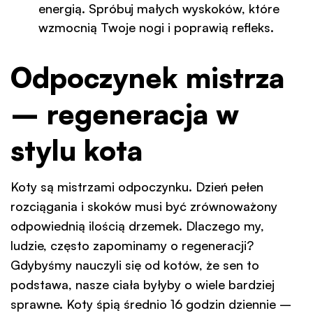
energią. Spróbuj małych wyskoków, które
wzmocnią Twoje nogi i poprawią refleks.
Odpoczynek mistrza
– regeneracja w
stylu kota
Koty są mistrzami odpoczynku. Dzień pełen
rozciągania i skoków musi być zrównoważony
odpowiednią ilością drzemek. Dlaczego my,
ludzie, często zapominamy o regeneracji?
Gdybyśmy nauczyli się od kotów, że sen to
podstawa, nasze ciała byłyby o wiele bardziej
sprawne. Koty śpią średnio 16 godzin dziennie –