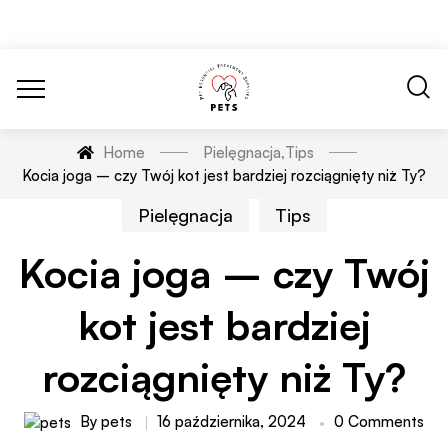
Home
Pielęgnacja
,
Tips
Kocia joga – czy Twój kot jest bardziej rozciągnięty niż Ty?
Pielęgnacja
Tips
Kocia joga – czy Twój
kot jest bardziej
rozciągnięty niż Ty?
By
pets
16 października, 2024
0 Comments